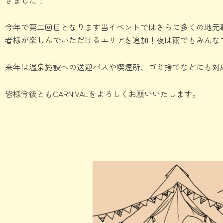
きました！
今年で第二回目となります当イベントではさらに多くの地元
者様が楽しんでいただけるエリアを追加！夜は雨でもみんな
来年は温泉施設への送迎バスや喫煙所、ゴミ捨てなどにも対
皆様今後ともCARNIVALをよろしくお願いいたします。