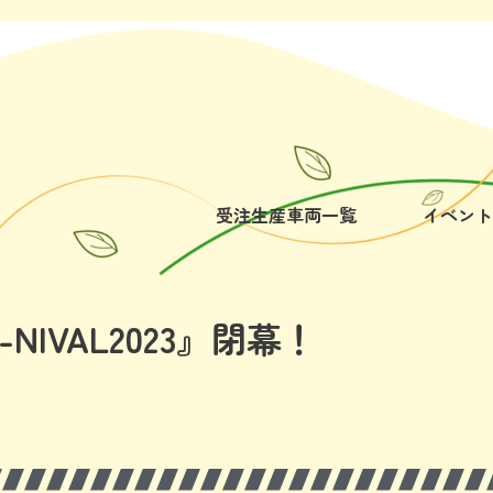
受注生産車両一覧
イベント
IVAL2023』閉幕！